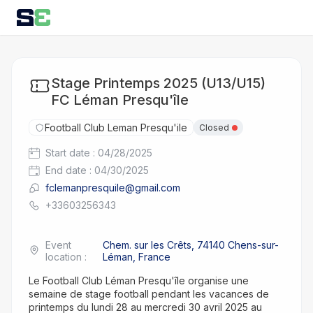
Stage Printemps 2025 (U13/U15)
FC Léman Presqu'île
Football Club Leman Presqu'ile
Closed
Start date
:
04/28/2025
End date
:
04/30/2025
fclemanpresquile@gmail.com
+33603256343
Event
Chem. sur les Crêts, 74140 Chens-sur-
location
:
Léman, France
Le Football Club Léman Presqu'île organise une 
semaine de stage football pendant les vacances de 
printemps du lundi 28 au mercredi 30 avril 2025 au 